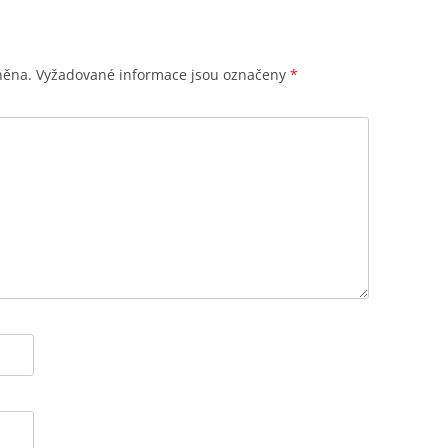
něna.
Vyžadované informace jsou označeny
*