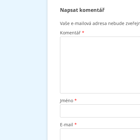
Napsat komentář
Vaše e-mailová adresa nebude zveřej
Komentář
*
Jméno
*
E-mail
*