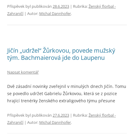
Příspěvek byl publikován
28.6.2023
| Rubrika:
Ženský florbal -
Zahraničí
| Autor:
Michal Dannhofer
.
Jičín „udržel“ Žůrkovou, povede mužský
tým. Bachmaierová jde do Laupenu
Napsat komentář
Dvě zásadní novinky zveřejnil v minulých dnech Jičín. Tomu
se povedlo udržet Gabrielu Žůrkovou, která se z pozice
hrající trenérky ženského extraligového týmu přesune
Příspěvek byl publikován
27.6.2023
| Rubrika:
Ženský florbal -
Zahraničí
| Autor:
Michal Dannhofer
.