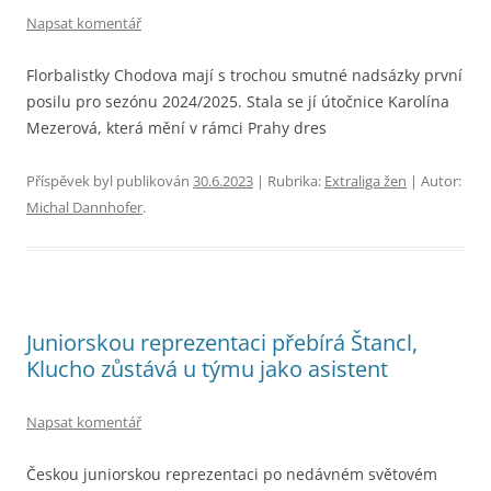
Napsat komentář
Florbalistky Chodova mají s trochou smutné nadsázky první
posilu pro sezónu 2024/2025. Stala se jí útočnice Karolína
Mezerová, která mění v rámci Prahy dres
Příspěvek byl publikován
30.6.2023
| Rubrika:
Extraliga žen
| Autor:
Michal Dannhofer
.
Juniorskou reprezentaci přebírá Štancl,
Klucho zůstává u týmu jako asistent
Napsat komentář
Českou juniorskou reprezentaci po nedávném světovém