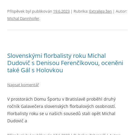
Příspěvek byl publikován
19.6.2023
| Rubrika:
Extraliga žen
| Autor:
Michal Dannhofer
.
Slovenskými florbalisty roku Michal
Dudovič s Denisou Ferenčíkovou, oceněni
také Gál s Holovkou
Napsat komentář
V prostorách Domu Športu v Bratislavě proběhl druhý
ročník Galavečera slovenských florbalových osobností.
Florbalisty roku se u našich sousedů stali opět Michal
Dudovič a