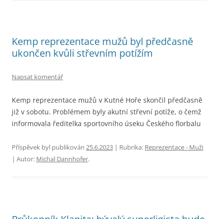
Kemp reprezentace mužů byl předčasně
ukončen kvůli střevním potížím
Napsat komentář
Kemp reprezentace mužů v Kutné Hoře skončil předčasně
již v sobotu. Problémem byly akutní střevní potíže, o čemž
informovala ředitelka sportovního úseku Českého florbalu
Příspěvek byl publikován
25.6.2023
| Rubrika:
Reprezentace - Muži
| Autor:
Michal Dannhofer
.