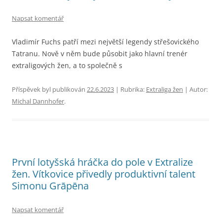
Napsat komentář
Vladimír Fuchs patří mezi největší legendy střešovického
Tatranu. Nově v něm bude působit jako hlavní trenér
extraligových žen, a to společně s
Příspěvek byl publikován
22.6.2023
| Rubrika:
Extraliga žen
| Autor:
Michal Dannhofer
.
První lotyšská hráčka do pole v Extralize
žen. Vítkovice přivedly produktivní talent
Simonu Grāpēna
Napsat komentář