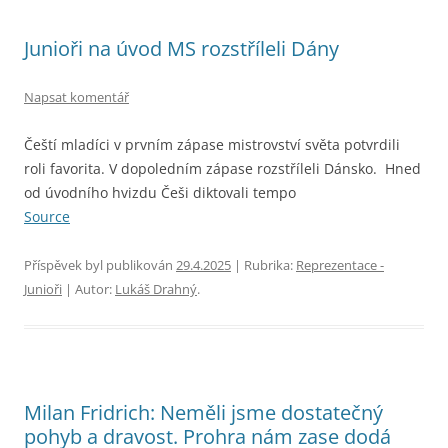
Junioři na úvod MS rozstříleli Dány
Napsat komentář
Čeští mladíci v prvním zápase mistrovství světa potvrdili
roli favorita. V dopoledním zápase rozstříleli Dánsko. Hned
od úvodního hvizdu Češi diktovali tempo
Source
Příspěvek byl publikován
29.4.2025
| Rubrika:
Reprezentace -
Junioři
| Autor:
Lukáš Drahný
.
Milan Fridrich: Neměli jsme dostatečný
pohyb a dravost. Prohra nám zase dodá