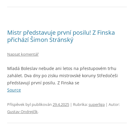
Mistr představuje první posilu! Z Finska
přichází Šimon Stránský
Napsat komentář
Mladá Boleslav nebude ani letos na přestupovém trhu
zahálet. Dva dny po zisku mistrovské koruny Středočeši
představují první posilu. Z Finska se
Source
Příspěvek byl publikován
29.4.2025
| Rubrika:
superliga
| Autor:
Gustav Ondrejčík
.