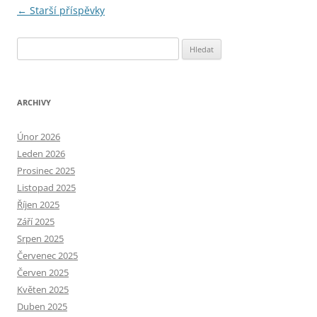
Navigace
←
Starší příspěvky
pro
Vyhledávání
příspěvky
ARCHIVY
Únor 2026
Leden 2026
Prosinec 2025
Listopad 2025
Říjen 2025
Září 2025
Srpen 2025
Červenec 2025
Červen 2025
Květen 2025
Duben 2025