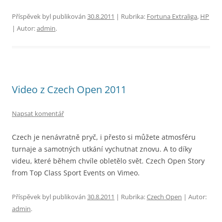
Příspěvek byl publikován
30.8.2011
| Rubrika:
Fortuna Extraliga
,
HP
| Autor:
admin
.
Video z Czech Open 2011
Napsat komentář
Czech je nenávratně pryč, i přesto si můžete atmosféru
turnaje a samotných utkání vychutnat znovu. A to díky
videu, které během chvíle obletělo svět. Czech Open Story
from Top Class Sport Events on Vimeo.
Příspěvek byl publikován
30.8.2011
| Rubrika:
Czech Open
| Autor:
admin
.