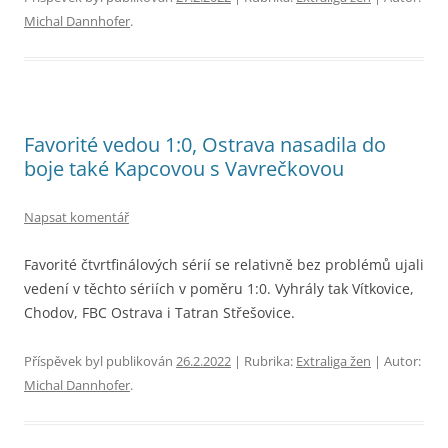
Michal Dannhofer
.
Favorité vedou 1:0, Ostrava nasadila do
boje také Kapcovou s Vavrečkovou
Napsat komentář
Favorité čtvrtfinálových sérií se relativně bez problémů ujali
vedení v těchto sériích v poměru 1:0. Vyhrály tak Vítkovice,
Chodov, FBC Ostrava i Tatran Střešovice.
Příspěvek byl publikován
26.2.2022
| Rubrika:
Extraliga žen
| Autor:
Michal Dannhofer
.