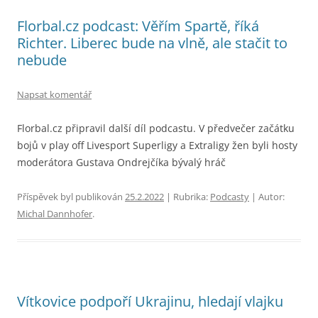
Florbal.cz podcast: Věřím Spartě, říká
Richter. Liberec bude na vlně, ale stačit to
nebude
Napsat komentář
Florbal.cz připravil další díl podcastu. V předvečer začátku
bojů v play off Livesport Superligy a Extraligy žen byli hosty
moderátora Gustava Ondrejčíka bývalý hráč
Příspěvek byl publikován
25.2.2022
| Rubrika:
Podcasty
| Autor:
Michal Dannhofer
.
Vítkovice podpoří Ukrajinu, hledají vlajku