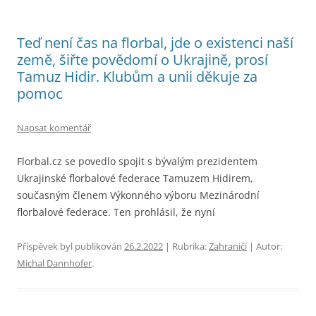
Teď není čas na florbal, jde o existenci naší
země, šiřte povědomí o Ukrajině, prosí
Tamuz Hidir. Klubům a unii děkuje za
pomoc
Napsat komentář
Florbal.cz se povedlo spojit s bývalým prezidentem
Ukrajinské florbalové federace Tamuzem Hidirem,
současným členem Výkonného výboru Mezinárodní
florbalové federace. Ten prohlásil, že nyní
Příspěvek byl publikován
26.2.2022
| Rubrika:
Zahraničí
| Autor:
Michal Dannhofer
.