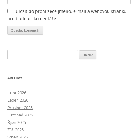
Uložit do prohlížeče jméno, e-mail a webovou stránku
pro budoucí komentáře.
Alternative:
Vyhledávání
ARCHIVY
Únor 2026
Leden 2026
Prosinec 2025
Listopad 2025
Říjen 2025
Září 2025
Srpen 2025