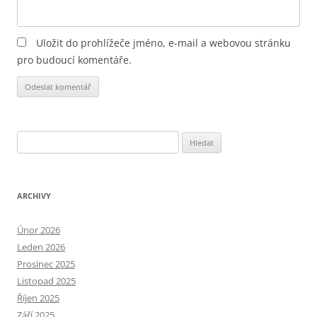
Uložit do prohlížeče jméno, e-mail a webovou stránku
pro budoucí komentáře.
Alternative:
Vyhledávání
ARCHIVY
Únor 2026
Leden 2026
Prosinec 2025
Listopad 2025
Říjen 2025
Září 2025