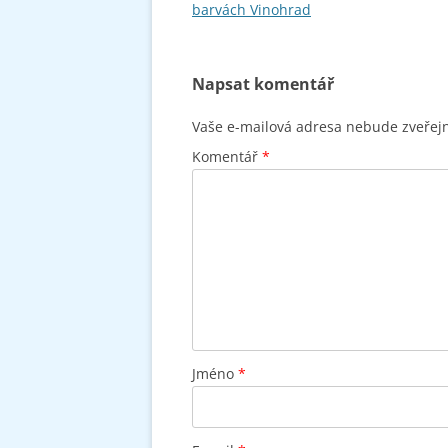
příspěvky
barvách Vinohrad
Napsat komentář
Vaše e-mailová adresa nebude zveřej
Komentář
*
Jméno
*