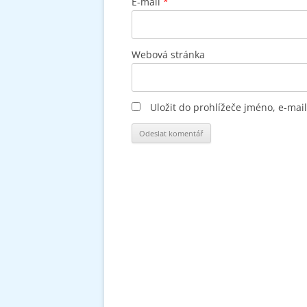
E-mail
*
Webová stránka
Uložit do prohlížeče jméno, e-ma
Alternative: