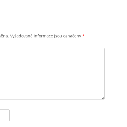
něna.
Vyžadované informace jsou označeny
*