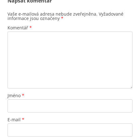
Napsat komentář
Vaše e-mailová adresa nebude zveřejněna.
Vyžadované
informace jsou označeny
*
Komentář
*
Jméno
*
E-mail
*