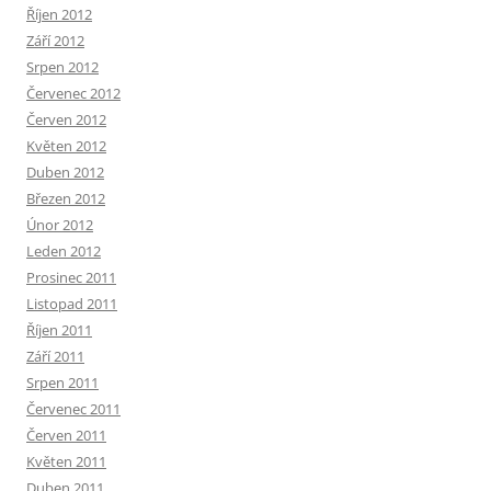
Říjen 2012
Září 2012
Srpen 2012
Červenec 2012
Červen 2012
Květen 2012
Duben 2012
Březen 2012
Únor 2012
Leden 2012
Prosinec 2011
Listopad 2011
Říjen 2011
Září 2011
Srpen 2011
Červenec 2011
Červen 2011
Květen 2011
Duben 2011