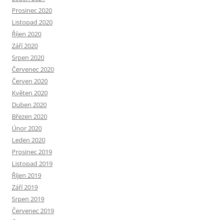
Prosinec 2020
Listopad 2020
Říjen 2020
Září 2020
Srpen 2020
Červenec 2020
Červen 2020
Květen 2020
Duben 2020
Březen 2020
Únor 2020
Leden 2020
Prosinec 2019
Listopad 2019
Říjen 2019
Září 2019
Srpen 2019
Červenec 2019