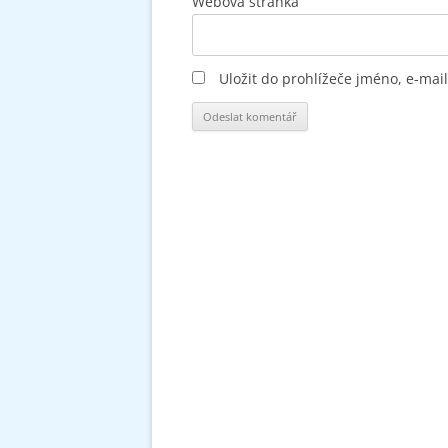
Webová stránka
Uložit do prohlížeče jméno, e-ma
Alternative: