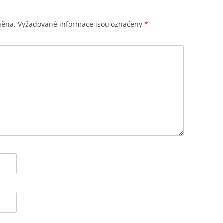
něna.
Vyžadované informace jsou označeny
*