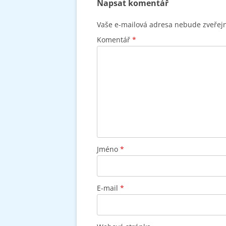
Napsat komentář
Vaše e-mailová adresa nebude zveřej
Komentář
*
Jméno
*
E-mail
*