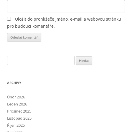
Uložit do prohlížeče jméno, e-mail a webovou stránku
pro budoucí komentáře.
Alternative:
Vyhledávání
ARCHIVY
Únor 2026
Leden 2026
Prosinec 2025
Listopad 2025
Říjen 2025