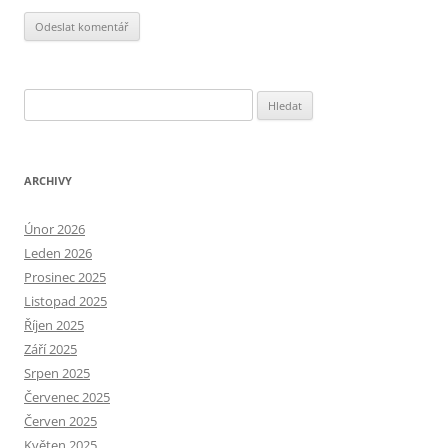
Alternative:
Vyhledávání
ARCHIVY
Únor 2026
Leden 2026
Prosinec 2025
Listopad 2025
Říjen 2025
Září 2025
Srpen 2025
Červenec 2025
Červen 2025
Květen 2025