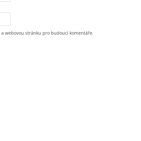
il a webovou stránku pro budoucí komentáře.