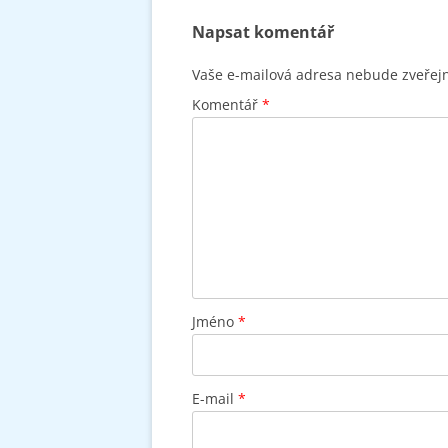
Napsat komentář
Vaše e-mailová adresa nebude zveřej
Komentář
*
Jméno
*
E-mail
*