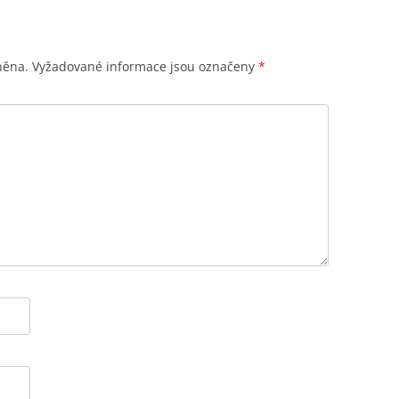
něna.
Vyžadované informace jsou označeny
*