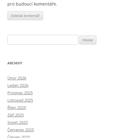
pro budoucí komentáře.
Alternative:
Vyhledávání
ARCHIVY
Únor 2026
Leden 2026
Prosinec 2025
Listopad 2025
Říjen 2025
Září 2025
Srpen 2025
Červenec 2025
Červen 2025