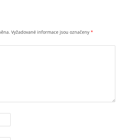
něna.
Vyžadované informace jsou označeny
*