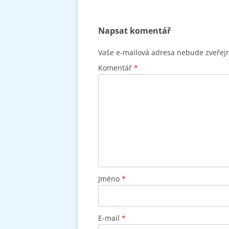
Napsat komentář
Vaše e-mailová adresa nebude zveřej
Komentář
*
Jméno
*
E-mail
*