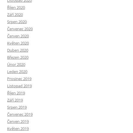
Listopad 2020
Říjen 2020
Září 2020
Srpen 2020
Červenec 2020
Červen 2020
Květen 2020
Duben 2020
Březen 2020
Únor 2020
Leden 2020
Prosinec 2019
Listopad 2019
Říjen 2019
Září 2019
Srpen 2019
Červenec 2019
Červen 2019
Květen 2019